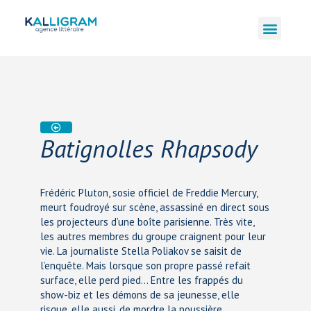
Batignolles Rhapsody
Frédéric Pluton, sosie officiel de Freddie Mercury,
meurt foudroyé sur scène, assassiné en direct sous
les projecteurs d’une boîte parisienne. Très vite,
les autres membres du groupe craignent pour leur
vie. La journaliste Stella Poliakov se saisit de
l’enquête. Mais lorsque son propre passé refait
surface, elle perd pied… Entre les frappés du
show-biz et les démons de sa jeunesse, elle
risque, elle aussi, de mordre la poussière.