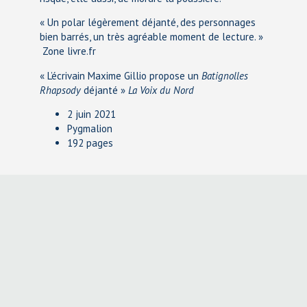
« Un polar légèrement déjanté, des personnages
bien barrés, un très agréable moment de lecture. »
Zone livre.fr
« L’écrivain Maxime Gillio propose un
Batignolles
Rhapsody
déjanté »
La Voix du Nord
2 juin 2021
Pygmalion
192 pages