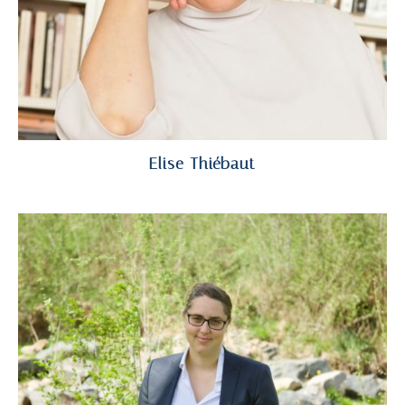
Elise Thiébaut