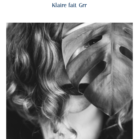
Klaire fait Grr