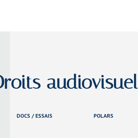
Droits audiovisuel
DOCS / ESSAIS
POLARS