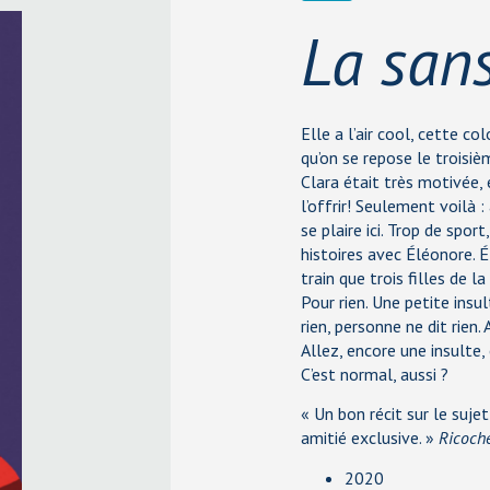
La san
Elle a l’air cool, cette col
qu’on se repose le troisi
Clara était très motivée, 
l’offrir! Seulement voilà :
se plaire ici. Trop de spor
histoires avec Éléonore. 
train que trois filles de l
Pour rien. Une petite insu
rien, personne ne dit rien. 
Allez, encore une insulte,
C’est normal, aussi ?
« Un bon récit sur le sujet
amitié exclusive. »
Ricoch
2020