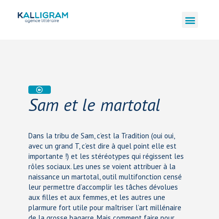
Sam et le martotal
Dans la tribu de Sam, c’est la Tradition (oui oui,
avec un grand T, c’est dire à quel point elle est
importante !) et les stéréotypes qui régissent les
rôles sociaux. Les unes se voient attribuer à la
naissance un martotal, outil multifonction censé
leur permettre d’accomplir les tâches dévolues
aux filles et aux femmes, et les autres une
plarmure fort utile pour maîtriser l’art millénaire
de la grosse bagarre. Mais comment faire pour