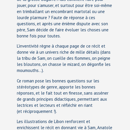
jouer, pour s’amuser, et surtout pour être soi-même
en trimballant un encombrant martotal ou une
lourde plarmure ? Faute de réponse à ces
questions, et après une énième dispute avec son
père, Sam décide de faire évoluer les choses une
bonne fois pour toutes.
L’inventivité règne à chaque page de ce récit et
donne vie à un univers riche de mille détails (dans
la tribu de Sam, on cueille des flommes, on peigne
les bloutons, on chasse le mizard, on dégonfle les
moumouths…).
Ce roman pose les bonnes questions sur les
stéréotypes de genre, apporte les bonnes
réponses, et le fait tout en finesse, sans asséner
de grands principes didactiques, permettant aux
lectrices et lecteurs et réfléchir en riant
(et réciproquement !).
Les illustrations de Libon renforcent et
enrichissent le récit en donnant vie à Sam, Anatole