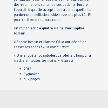
des informations sur un de ses patients. Encore
faudrait-il qu elle accepte de l’aider et qu’elle lui
pardonne l’humiliation subie seize ans plus tôt. Et
pour ça, il peut toujours courir…
U
n roman écrit à quatre mains avec Sophie
Jomain.
« Sophie Jomain et Maxime Gillio ont décidé de
casser les codes ! »
La Voix du Nord
« Une enquête rocambolesque, pleine d’humour, à
mettre en toutes les mains. »
France 2
2018
Pygmalion
392 pages