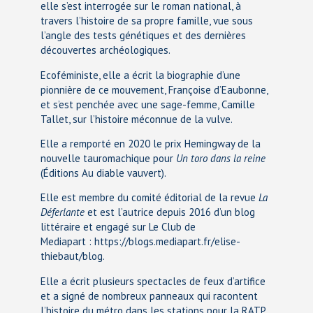
elle s’est interrogée sur le roman national, à
travers l’histoire de sa propre famille, vue sous
l’angle des tests génétiques et des dernières
découvertes archéologiques.
Ecoféministe, elle a écrit la biographie d’une
pionnière de ce mouvement, Françoise d’Eaubonne,
et s’est penchée avec une sage-femme, Camille
Tallet, sur l’histoire méconnue de la vulve.
Elle a remporté en 2020 le prix Hemingway de la
nouvelle tauromachique pour
Un toro dans la reine
(Éditions Au diable vauvert).
Elle est membre du comité éditorial de la revue
La
Déferlante
et est l’autrice depuis 2016 d’un blog
littéraire et engagé sur Le Club de
Mediapart : https://blogs.mediapart.fr/elise-
thiebaut/blog.
Elle a écrit plusieurs spectacles de feux d’artifice
et a signé de nombreux panneaux qui racontent
l’histoire du métro dans les stations pour la RATP.